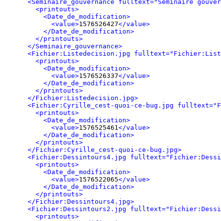
<Seminaire_gouvernance fulltext="Seminaire gouver
<printouts>
<Date_de_modification>
<value>
1576526427
</value>
</Date_de_modification>
</printouts>
</Seminaire_gouvernance>
<Fichier:Listedecision.jpg fulltext="Fichier:List
<printouts>
<Date_de_modification>
<value>
1576526337
</value>
</Date_de_modification>
</printouts>
</Fichier:Listedecision.jpg>
<Fichier:Cyrille_cest-quoi-ce-bug.jpg fulltext="F
<printouts>
<Date_de_modification>
<value>
1576525461
</value>
</Date_de_modification>
</printouts>
</Fichier:Cyrille_cest-quoi-ce-bug.jpg>
<Fichier:Dessintours4.jpg fulltext="Fichier:Dessi
<printouts>
<Date_de_modification>
<value>
1576522065
</value>
</Date_de_modification>
</printouts>
</Fichier:Dessintours4.jpg>
<Fichier:Dessintours2.jpg fulltext="Fichier:Dessi
<printouts>