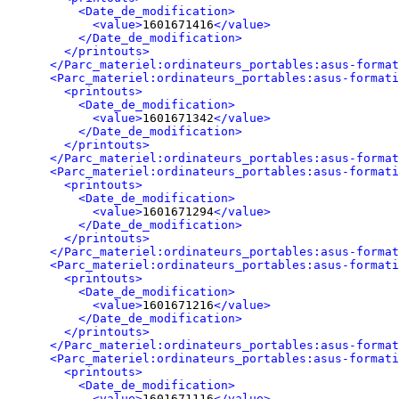
<Date_de_modification>
<value>
1601671416
</value>
</Date_de_modification>
</printouts>
</Parc_materiel:ordinateurs_portables:asus-format
<Parc_materiel:ordinateurs_portables:asus-formati
<printouts>
<Date_de_modification>
<value>
1601671342
</value>
</Date_de_modification>
</printouts>
</Parc_materiel:ordinateurs_portables:asus-format
<Parc_materiel:ordinateurs_portables:asus-formati
<printouts>
<Date_de_modification>
<value>
1601671294
</value>
</Date_de_modification>
</printouts>
</Parc_materiel:ordinateurs_portables:asus-format
<Parc_materiel:ordinateurs_portables:asus-formati
<printouts>
<Date_de_modification>
<value>
1601671216
</value>
</Date_de_modification>
</printouts>
</Parc_materiel:ordinateurs_portables:asus-format
<Parc_materiel:ordinateurs_portables:asus-formati
<printouts>
<Date_de_modification>
<value>
1601671116
</value>