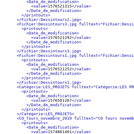
<Date_de_modification>
<value>
1576521315
</value>
</Date_de_modification>
</printouts>
</Fichier:Dessintours2.jpg>
<Fichier:Dessintours3.jpg fulltext="Fichier:Dessi
<printouts>
<Date_de_modification>
<value>
1576521292
</value>
</Date_de_modification>
</printouts>
</Fichier:Dessintours3.jpg>
<Fichier:Dessintours1.jpg fulltext="Fichier:Dessi
<printouts>
<Date_de_modification>
<value>
1576521252
</value>
</Date_de_modification>
</printouts>
</Fichier:Dessintours1.jpg>
<Catégorie:LES_PROJETS fulltext="Catégorie:LES PR
<printouts>
<Date_de_modification>
<value>
1576501267
</value>
</Date_de_modification>
</printouts>
</Catégorie:LES_PROJETS>
<CO_Tours_novembre_2019 fulltext="CO Tours novemb
<printouts>
<Date_de_modification>
<value>
1574861401
</value>