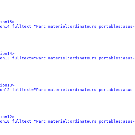
ion15>
on14 fulltext="Parc materiel:ordinateurs portables:asus-
ion14>
on13 fulltext="Parc materiel:ordinateurs portables:asus-
ion13>
on12 fulltext="Parc materiel:ordinateurs portables:asus-
ion12>
on10 fulltext="Parc materiel:ordinateurs portables:asus-