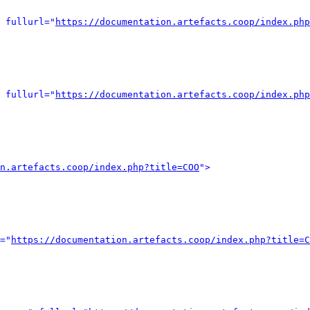
 fullurl="
https://documentation.artefacts.coop/index.php
 fullurl="
https://documentation.artefacts.coop/index.php
n.artefacts.coop/index.php?title=COO
">
="
https://documentation.artefacts.coop/index.php?title=C