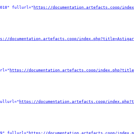
018" fullurl="
https://documentation.artefacts.coop/index
s://documentation.artefacts.coop/index.php?title=Astigar
rl="
https://documentation.artefacts.coop/index.php?title
ullurl="
https://documentation.artefacts.coop/index.php?t
9" fullurl="
https://documentation.artefacts.coop/index.p