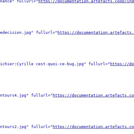
nance" fullurl="
https://documentation.artefacts.coop/ind
edecision.jpg" fullurl="
https://documentation.artefacts.
ichier:Cyrille cest-quoi-ce-bug.jpg" fullurl="
https://do
ntours4.jpg" fullurl="
https://documentation.artefacts.co
ntours2.jpg" fullurl="
https://documentation.artefacts.co