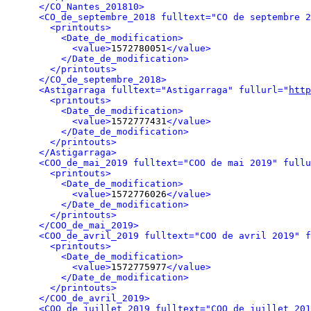
</CO_Nantes_201810>
<CO_de_septembre_2018 fulltext="CO de septembre 2
<printouts>
<Date_de_modification>
<value>
1572780051
</value>
</Date_de_modification>
</printouts>
</CO_de_septembre_2018>
<Astigarraga fulltext="Astigarraga" fullurl="
http
<printouts>
<Date_de_modification>
<value>
1572777431
</value>
</Date_de_modification>
</printouts>
</Astigarraga>
<COO_de_mai_2019 fulltext="COO de mai 2019" fullu
<printouts>
<Date_de_modification>
<value>
1572776026
</value>
</Date_de_modification>
</printouts>
</COO_de_mai_2019>
<COO_de_avril_2019 fulltext="COO de avril 2019" f
<printouts>
<Date_de_modification>
<value>
1572775977
</value>
</Date_de_modification>
</printouts>
</COO_de_avril_2019>
<COO_de_juillet_2019 fulltext="COO de juillet 201