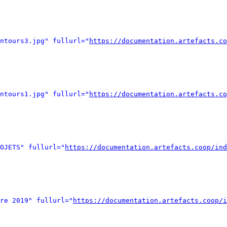
ntours3.jpg" fullurl="
https://documentation.artefacts.co
ntours1.jpg" fullurl="
https://documentation.artefacts.co
OJETS" fullurl="
https://documentation.artefacts.coop/ind
re 2019" fullurl="
https://documentation.artefacts.coop/i