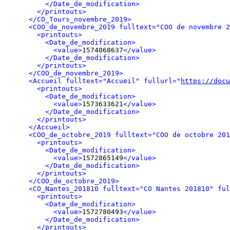
</Date_de_modification>
</printouts>
</CO_Tours_novembre_2019>
<COO_de_novembre_2019 fulltext="COO de novembre 2
<printouts>
<Date_de_modification>
<value>
1574068637
</value>
</Date_de_modification>
</printouts>
</COO_de_novembre_2019>
<Accueil fulltext="Accueil" fullurl="
https://docu
<printouts>
<Date_de_modification>
<value>
1573633621
</value>
</Date_de_modification>
</printouts>
</Accueil>
<COO_de_octobre_2019 fulltext="COO de octobre 201
<printouts>
<Date_de_modification>
<value>
1572865149
</value>
</Date_de_modification>
</printouts>
</COO_de_octobre_2019>
<CO_Nantes_201810 fulltext="CO Nantes 201810" ful
<printouts>
<Date_de_modification>
<value>
1572780493
</value>
</Date_de_modification>
</printouts>