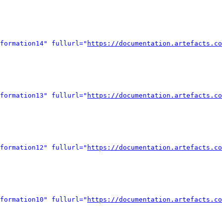
formation14" fullurl="
https://documentation.artefacts.co
formation13" fullurl="
https://documentation.artefacts.co
formation12" fullurl="
https://documentation.artefacts.co
formation10" fullurl="
https://documentation.artefacts.co