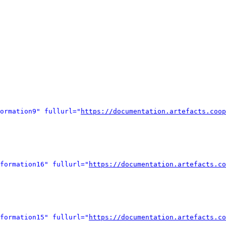
ormation9" fullurl="
https://documentation.artefacts.coop
formation16" fullurl="
https://documentation.artefacts.co
formation15" fullurl="
https://documentation.artefacts.co