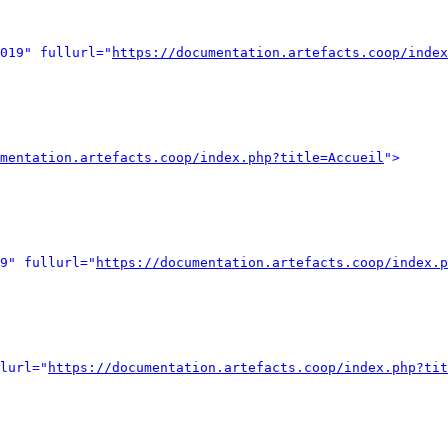
019" fullurl="
https://documentation.artefacts.coop/index
mentation.artefacts.coop/index.php?title=Accueil
">
9" fullurl="
https://documentation.artefacts.coop/index.p
lurl="
https://documentation.artefacts.coop/index.php?tit